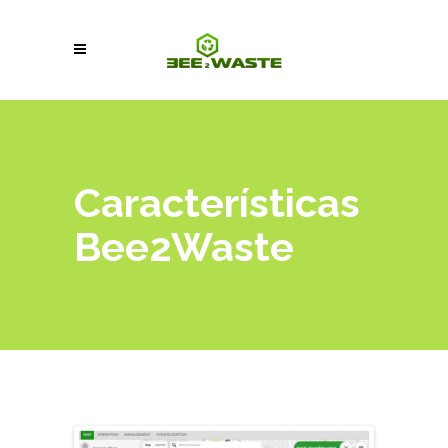
Características
Bee2Waste